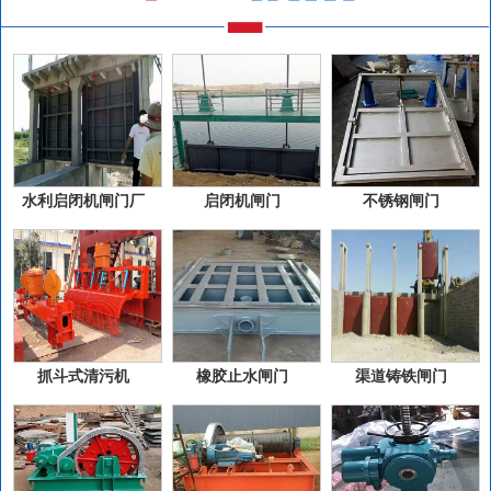
水利启闭机闸门厂
启闭机闸门
不锈钢闸门
抓斗式清污机
橡胶止水闸门
渠道铸铁闸门