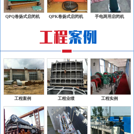
QPQ卷扬式启闭机
QPK卷扬式启闭机
手电两用启闭机
工程案例
工程业绩
工程实例