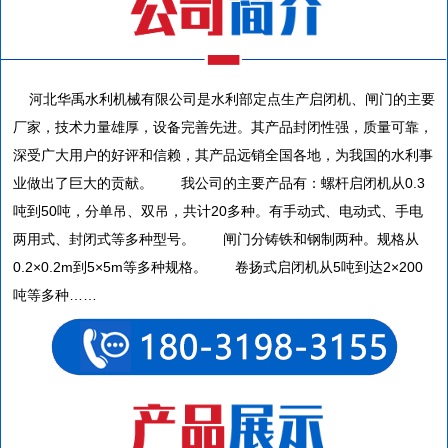
河北华禹水利机械有限公司是水利部定点生产启闭机、闸门的主要
厂家，技术力量雄厚，设备完善先进。其产品封闭性强，质量可靠，
深受广大用户的好评和信赖，其产品远销全国各地，为我国的水利事
业做出了巨大的贡献。 我公司的主要产品有：螺杆启闭机从0.3
吨到50吨，分单吊、双吊，共计20多种。有手动式、电动式、手电
两用式、封闭式等多种型号。 闸门分铸铁和钢制两种。规格从
0.2×0.2m到5×5m等多种规格。 卷扬式启闭机从5吨到达2×200
吨等多种……